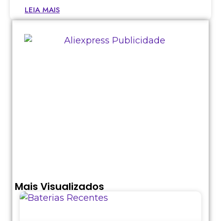
LEIA MAIS
Mais Visualizados