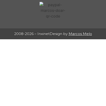
2008-2026 – Inxinet
Design by
Marcos Melo